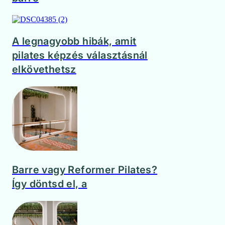
A legnagyobb hibák, amit
pilates képzés választásnál
elkövethetsz
Barre vagy Reformer Pilates?
Így döntsd el, a