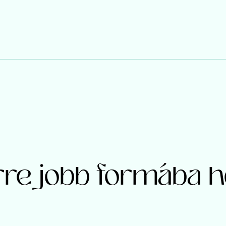
rre jobb formába h