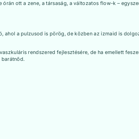
e órán ott a zene, a társaság, a változatos flow-k – egysze
ó, ahol a pulzusod is pörög, de közben az izmaid is dolgo
vaszkuláris rendszered fejlesztésére, de ha emellett fesze
b barátnőd.