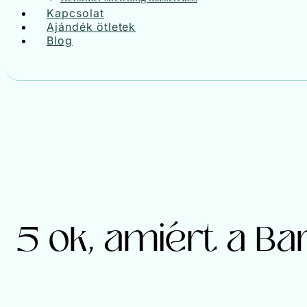
Kapcsolat
Ajándék ötletek
Blog
5 ok, amiért a Ba