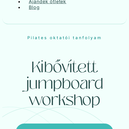
Ajándék ötletek
Blog
Pilates oktatói tanfolyam
Kibővített
jumpboard
workshop