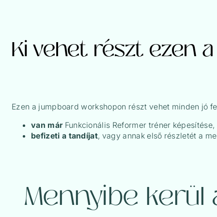
Ki vehet részt ezen a
Ezen a jumpboard workshopon részt vehet minden jó fej, 
van már
Funkcionális Reformer tréner képesítése,
befizeti a tandíjat
, vagy annak első részletét a me
Mennyibe kerül 