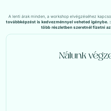
A lenti árak minden, a workshop elvégzéséhez kapcso
továbbképzést is kedvezménnyel veheted igénybe. :
több részletben szeretnél fizetni a
Nálunk végz