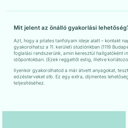
Mit jelent az önálló gyakorlási lehetőség
Azt, hogy a pilates tanfolyam ideje alatt – kontakt n
gyakorolhatsz a 11. kerületi stúdiónkban (1119 Budap
foglalási rendszerünk, amin keresztül hallgatóként i
időpontokban. (Ezek reggeltől estig, illetve korlátozo
Ilyenkor gyakorolhatod a már átvett anyagokat, tesz
edzésterveket stb. Ez egy extra, díjmentes lehetős
teljesítéséhez.