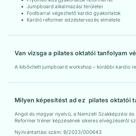
Jumpboard alkalmazási területei
Footbarral végezhető kardió gyakorlatok
Kardió reformer edzéstervezés elmélete
Van vizsga a pilates oktatói tanfolyam v
A kibővített jumpboard workshop – korábbi kardio r
Milyen képesítést ad ez pilates oktatói 
Angol és magyar nyelvű, a Nemzeti Szakképzési és F
Reformer tréner képzésének sikeres elvégzéséről szó
Nyilvántartási szám: B/2023/000643