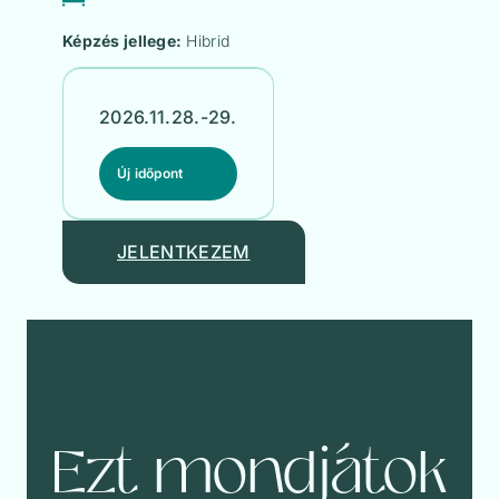
Képzés jellege:
Hibrid
2026.11.28.-29.
Új időpont
JELENTKEZEM
Ezt mondjátok